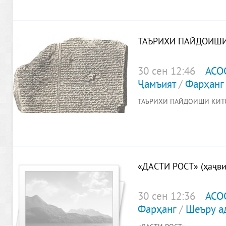
ТАЪРИХИ ПАЙДОИШИ
30 сен 12:46
АСО
Ҷамъият
/
Фарҳанг
ТАЪРИХИ ПАЙДОИШИ КИТ
«ДАСТИ РОСТ» (ҳаҷви
30 сен 12:36
АСО
Фарҳанг
/
Шеъру а