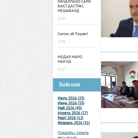
МАҶАЛЛАҲО САРИ
ВАҚТ ДАСТРАС
МЕШАВАНД
10.02
Салом, эй Пешво!
17.09
МОДАР, МАРО
МАКУШ
02.07
Бойгонӣ
Июль 2026 (25)
Июнь 2026 (33)
Май 2026 (43)
Апрель 2026 (27)
Март 2026 (12)
Февраль 2026 (31)
Показать / скрыть