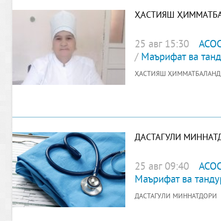
ҲАСТИЯШ ҲИММАТБ
25 авг 15:30
АСО
/
Маърифат ва танд
ҲАСТИЯШ ҲИММАТБАЛАНД
ДАСТАГУЛИ МИННАТ
25 авг 09:40
АСО
Маърифат ва танду
ДАСТАГУЛИ МИННАТДОРӢ