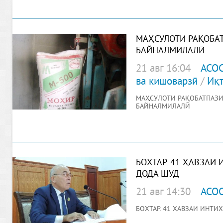
МАҲСУЛОТИ РАҚОБАТ
БАЙНАЛМИЛАЛӢ
21 авг 16:04
АСО
ва кишоварзӣ
/
Иқт
МАҲСУЛОТИ РАҚОБАТПАЗИ
БАЙНАЛМИЛАЛӢ
БОХТАР. 41 ҲАВЗАИ
ДОДА ШУД
21 авг 14:30
АСО
БОХТАР. 41 ҲАВЗАИ ИНТИ