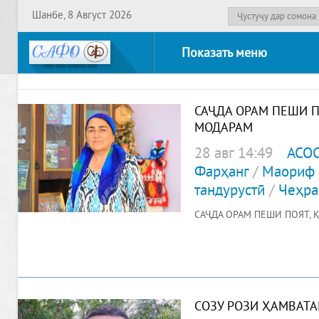
Шанбе, 8 Август 2026
Показать меню
САҶДА ОРАМ ПЕШИ П
МОДАРАМ
28 авг 14:49
АСО
Фарҳанг
/
Маориф
тандурустӣ
/
Чеҳра
САҶДА ОРАМ ПЕШИ ПОЯТ, 
СОЗУ РОЗИ ҲАМВАТА