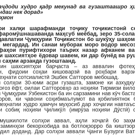
 аҷдоди худро қадр мекунад ва гузаштаашро ҳ
ндаи нек дорад»
ҳмон
ои халқи шарафманди тоҷику тоҷикистонӣ с
фаромӯшнашаванда маҳсуб меёбад, зеро 35-сола
давлатии Ҷумҳурии Тоҷикистон бо шукӯҳу шаҳом
л мегардад. Ин санаи муборак моро водор месоз
фаҳои пурифтихори таърих назар афканем ва
и шахсиятҳое ёдовар шавем, ки дар бунёд ва ру
 саҳми арзанда гузоштаанд.
ин шахсиятҳои барҷаста – аз аввалин фотеҳ
н, фидоии соҳаи кишоварзӣ ва роҳбари варзи
еҳнати сотсиалистӣ Эшбек Сатторов мебошад.
 солҳои 30-юми асри гузашта, замоне ки азхудку
оғоз ёфт, оилаи Сатторовҳо аз ноҳияи Тирмизи вил
 Ҷумҳурии Ӯзбекистон ба ин сарзамини нав кӯч баст
ров, ки ҷавони соҳибмаълумот ва қобилиятнок б
еҳнатии худро ҳамчун муҳосиб дар хоҷагии навтаъ
и собиқ ноҳияи Ҷиликӯл (имрӯза ноҳияи Дӯстӣ) о
мушкилоти солҳои аввал, аҳли хоҷагӣ бо заҳм
заминҳои бекорхобида ва ботлоқзорро ба киштзор
бдил доданд. Дар солҳои аввали Ҷанги Бузурги Ва