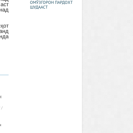
ОМӮЗГОРОН ПАРДОХТ
 аст
ШУДААСТ
онад
еҳот
чанд
нда
Н
 /
н