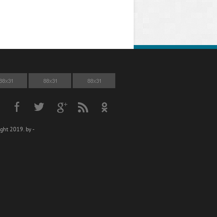
ght 2019. by -