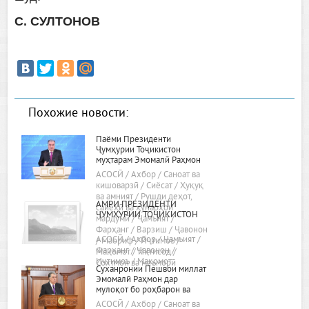
С. СУЛТОНОВ
Похожие новости:
Паёми Президенти
Ҷумҳурии Тоҷикистон
муҳтарам Эмомалӣ Раҳмон
«Дар бораи самтҳои асосии
АСОСӢ / Ахбор / Саноат ва
сиёсати дохилӣ ва хориҷии
кишоварзӣ / Сиёсат / Ҳуқуқ
ҷумҳурӣ»
ва амният / Рушди деҳот,
АМРИ ПРЕЗИДЕНТИ
сайёҳӣ ва ҳунарҳои
ҶУМҲУРИИ ТОҶИКИСТОН
мардумӣ / Ҷамъият /
Фарҳанг / Варзиш / Ҷавонон
АСОСӢ / Ахбор / Ҷамъият /
/ Маориф / Иҷтимоъ /
Фарҳанг / Ҷавонон /
Мақомот / Иқтисод /
Иҷтимоъ / Мақомот
Сохтмон ва меъморӣ
Суханронии Пешвои миллат
Эмомалӣ Раҳмон дар
мулоқот бо роҳбарон ва
фаъолони вилояти Хатлон
АСОСӢ / Ахбор / Саноат ва